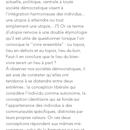
actuelle, politique, centrale à toute
société démocratique visant à
l’intégration harmonieuse des individus...
une utopie à atteindre ou tout
simplement une utopie... (?) Or ce terme
d’utopie renvoie à une double étymologie
qu’il est utile de questionner lorsque l’on
convoque le ‘’vivre ensemble’’ : ou topos,
lieu en-dehors et eu topos, lieu du bon.
Faut-il en conclure que le lieu du bien-
vivre serait un lieu à part ?
À observer nos sociétés démocratiques, il
est aisé de constater qu’elles ont
tendance à se distendre entre deux
extrêmes : la conception libérale qui
considère l’individu comme autonome, la
conception identitaire qui se fonde sur
l’appartenance des individus à des
communautés spécifiques, distinctes par
leurs propres valeurs. Or ces deux
conceptions répondent aux mêmes mé-
canismes : celui de la fermeture sur soi et