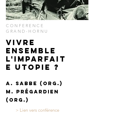
CONFERENCE
GRAND-HORNU
VIVRE
ENSEMBLE
L'IMPARFAIT
E UTOPIE ?
A. Sabbe (Org.)
M. prégardien
(org.)
> Lien vers conférence